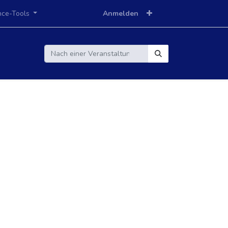
nce-Tools
Anmelden