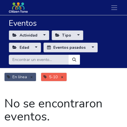
Eventos
Actividad
Tipo
Edad
Eventos pasados
En línea
×
5-10
×
No se encontraron
eventos.