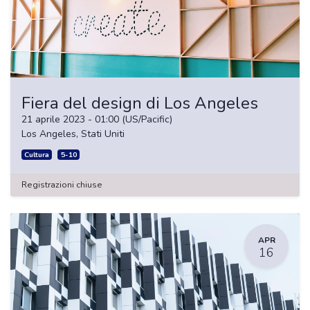
Fiera del design di Los Angeles
21 aprile 2023
-
01:00
(
US/Pacific
)
Los Angeles
,
Stati Uniti
Cultura
5-10
Registrazioni chiuse
APR
16