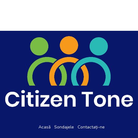
Acasă
Sondajele
Contactați-ne