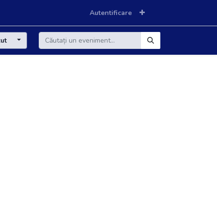
Autentificare
cut