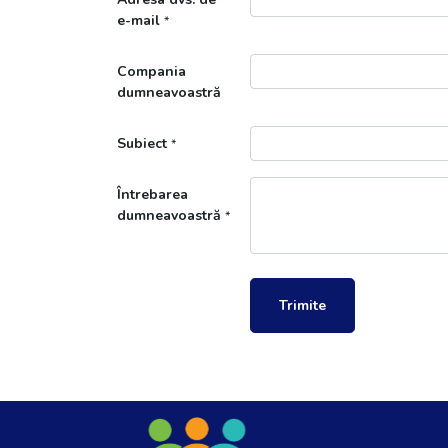
e-mail
*
Compania
dumneavoastră
Subiect
*
Întrebarea
dumneavoastră
*
Trimite