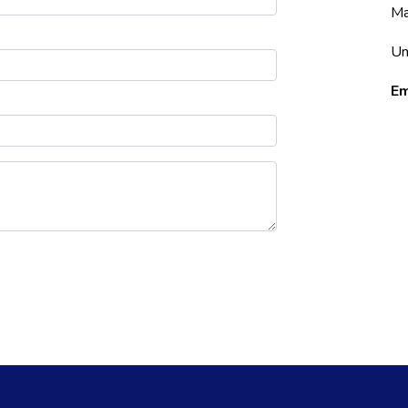
Ma
Un
Em