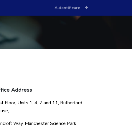
Autentificare
fice Address
rst Floor, Units 1, 4, 7 and 11, Rutherford
use,
ncroft Way, Manchester Science Park